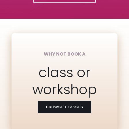
WHY NOT BOOK A
class or
workshop
BROWSE CLASSES