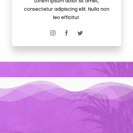
Lorem ipsum dolor sit amet,
consectetur adipiscing elit. Nulla non
leo efficitur.