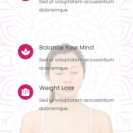
Sed ut voluptatem accusantium
doloremque.
Balance Your Mind
Sed ut voluptatem accusantium
doloremque.
Weight Loss
Sed ut voluptatem accusantium
doloremque.