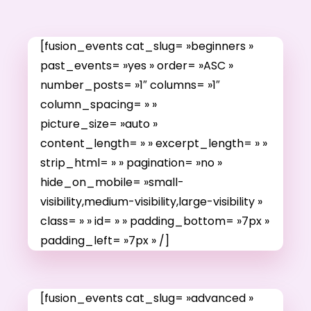
[fusion_events cat_slug= »beginners »
past_events= »yes » order= »ASC »
number_posts= »1″ columns= »1″
column_spacing= » »
picture_size= »auto »
content_length= » » excerpt_length= » »
strip_html= » » pagination= »no »
hide_on_mobile= »small-
visibility,medium-visibility,large-visibility »
class= » » id= » » padding_bottom= »7px »
padding_left= »7px » /]
[fusion_events cat_slug= »advanced »